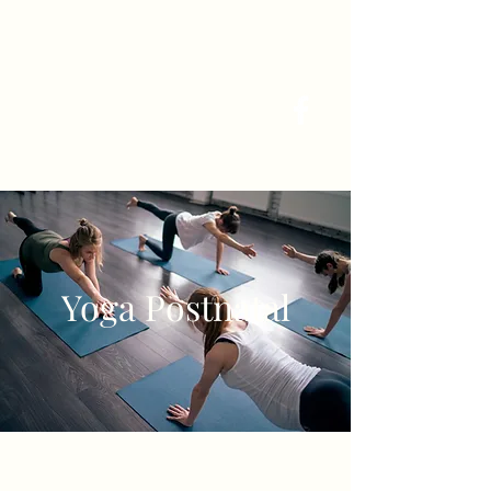
Sophie Yoga
Yoga Postnatal